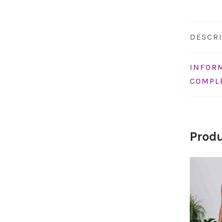
DESCR
INFOR
COMPL
Produ