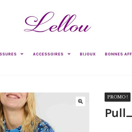
SSURES
ACCESSOIRES
BIJOUX
BONNES AFF
PROMO !
Pull
🔍