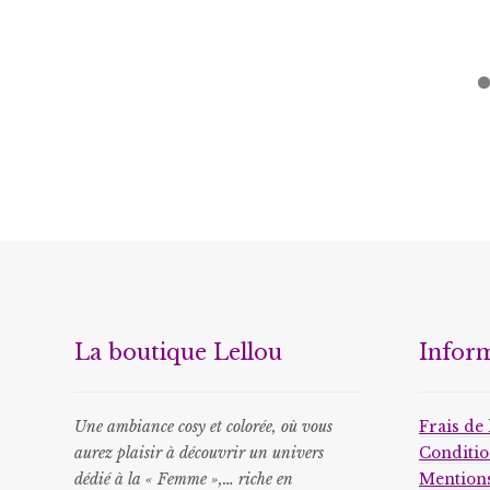
La boutique Lellou
Infor
Une ambiance cosy et colorée, où vous
Frais de 
aurez plaisir à découvrir un univers
Conditio
dédié à la « Femme »,… riche en
Mentions