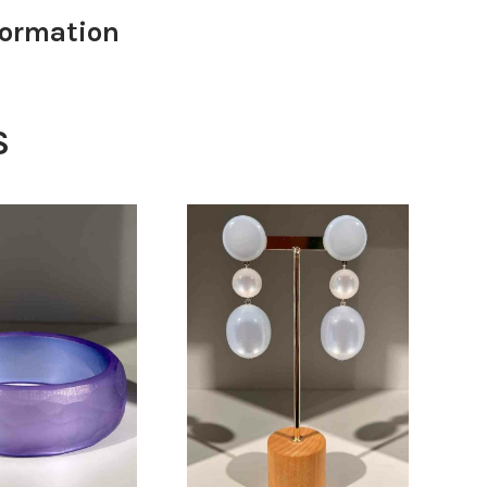
formation
S