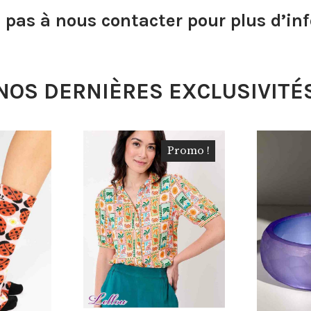
z pas à nous contacter pour plus d’in
NOS DERNIÈRES EXCLUSIVITÉ
Promo !
€
55.00
€
22.00