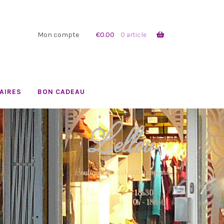
Mon compte
€
0.00
0 article
AIRES
BON CADEAU