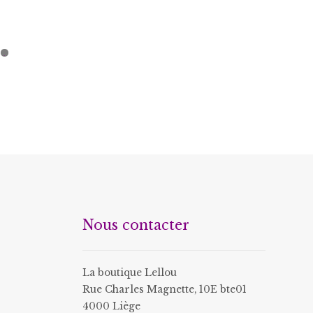
1
Nous contacter
La boutique Lellou
Rue Charles Magnette, 10E bte01
4000 Liège