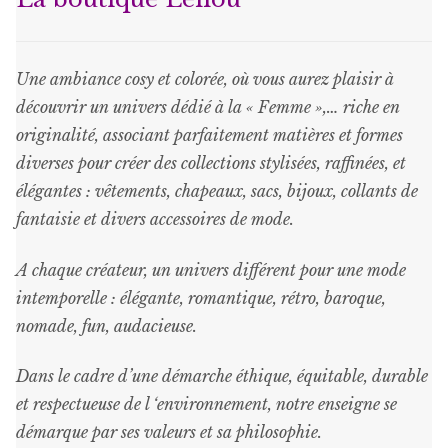
être
choisies
sur
Une ambiance cosy et colorée, où vous aurez plaisir à
la
découvrir un univers dédié à la « Femme »,… riche en
page
originalité, associant parfaitement matières et formes
du
diverses pour créer des collections stylisées, raffinées, et
produit
élégantes : vêtements, chapeaux, sacs, bijoux, collants de
fantaisie et divers accessoires de mode.
A chaque créateur, un univers différent pour une mode
intemporelle : élégante, romantique, rétro, baroque,
nomade, fun, audacieuse.
Dans le cadre d’une démarche éthique, équitable, durable
et respectueuse de l ‘environnement, notre enseigne se
démarque par ses valeurs et sa philosophie.