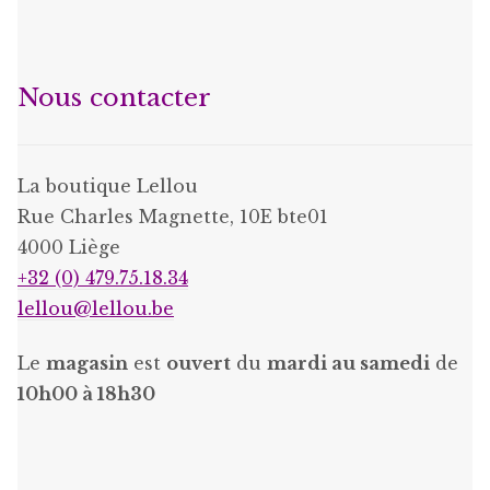
Nous contacter
La boutique Lellou
Rue Charles Magnette, 10E bte01
4000 Liège
+32 (0) 479.75.18.34
lellou@lellou.be
Le
magasin
est
ouvert
du
mardi au samedi
de
10h00 à 18h30