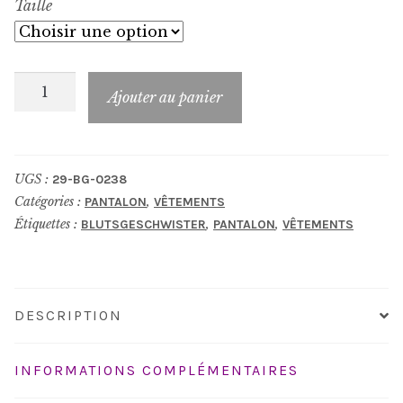
Taille
€129.95.
€51.98.
quantité
Ajouter au panier
de
Pantalon_BG-
0238
UGS :
29-BG-0238
Catégories :
,
PANTALON
VÊTEMENTS
Étiquettes :
,
,
BLUTSGESCHWISTER
PANTALON
VÊTEMENTS
DESCRIPTION
INFORMATIONS COMPLÉMENTAIRES