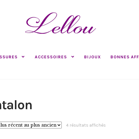
SSURES
ACCESSOIRES
BIJOUX
BONNES AFF
talon
Trié
4 résultats affichés
du