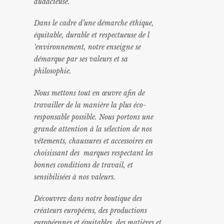
audacieuse.
Dans le cadre d’une démarche éthique,
équitable, durable et respectueuse de l
‘environnement, notre enseigne se
démarque par ses valeurs et sa
philosophie.
Nous mettons tout en œuvre afin de
travailler de la manière la plus éco-
responsable possible. Nous portons une
grande attention à la sélection de nos
vêtements, chaussures et accessoires en
choisissant des marques respectant les
bonnes conditions de travail, et
sensibilisées à nos valeurs.
Découvrez dans notre boutique des
créateurs européens, des productions
européennes et équitables, des matières et