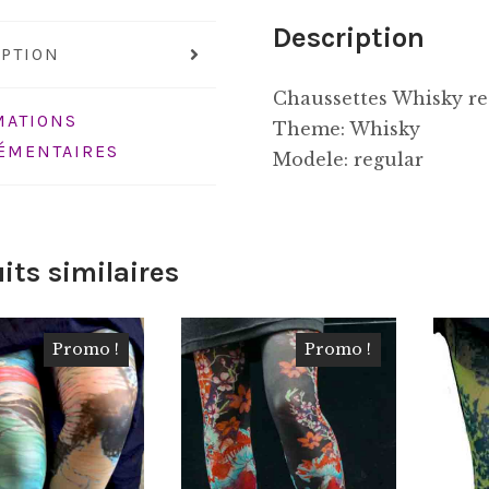
Description
IPTION
Chaussettes Whisky re
MATIONS
Theme: Whisky
ÉMENTAIRES
Modele: regular
its similaires
Promo !
Promo !