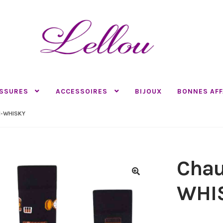
SSURES
ACCESSOIRES
BIJOUX
BONNES AFF
-WHISKY
Chau
🔍
WHI