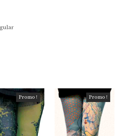
gular
Promo !
Promo !