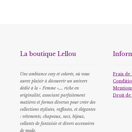
La boutique Lellou
Infor
Une ambiance cosy et colorée, où vous
Frais de 
aurez plaisir à découvrir un univers
Conditio
dédié à la « Femme »,… riche en
Mentions
originalité, associant parfaitement
Droit de
matières et formes diverses pour créer des
collections stylisées, raffinées, et élégantes
: vêtements, chapeaux, sacs, bijoux,
collants de fantaisie et divers accessoires
de mode.