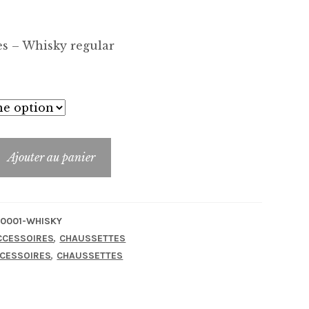
s – Whisky regular
Ajouter au panier
es_MG-
0001-WHISKY
,
CCESSOIRES
CHAUSSETTES
,
CESSOIRES
CHAUSSETTES