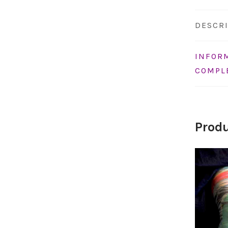
DESCR
INFOR
COMPL
Produ