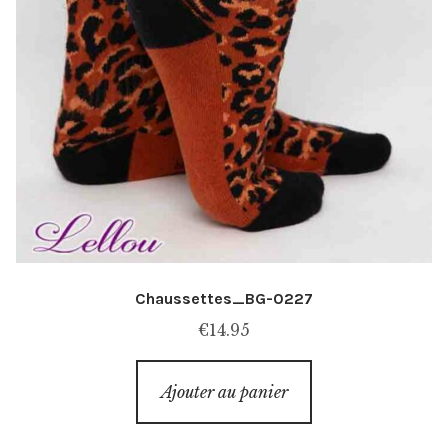
Chaussettes_BG-0227
€
14.95
Ajouter au panier