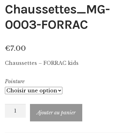
Chaussettes_MG-
0003-FORRAC
€
7.00
Chaussettes – FORRAC kids
Pointure
quantité
Ajouter au panier
de
Chaussettes_MG-
0003-