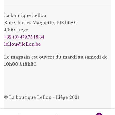
La boutique Lellou
Rue Charles Magnette, 10E bte01
4000 Liège
+32 (0) 479.75.18.34
lellou@lellou.be
Le
magasin
est
ouvert
du
mardi au samedi
de
10h00 à 18h30
© La boutique Lellou - Liège 2021