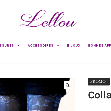
SSURES
ACCESSOIRES
BIJOUX
BONNES AFF
PROMO !
Coll
🔍