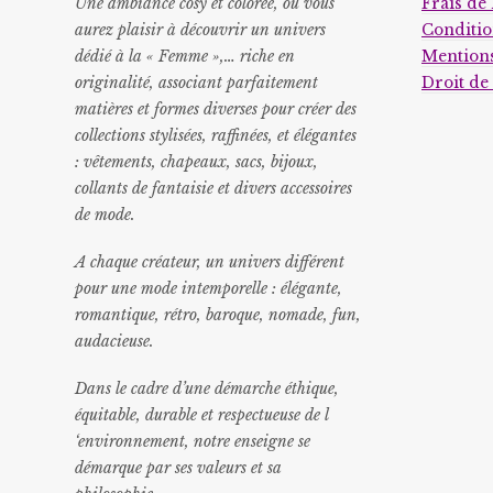
Une ambiance cosy et colorée, où vous
Frais de 
aurez plaisir à découvrir un univers
Conditio
dédié à la « Femme »,… riche en
Mentions
originalité, associant parfaitement
Droit de
matières et formes diverses pour créer des
collections stylisées, raffinées, et élégantes
: vêtements, chapeaux, sacs, bijoux,
collants de fantaisie et divers accessoires
de mode.
A chaque créateur, un univers différent
pour une mode intemporelle : élégante,
romantique, rétro, baroque, nomade, fun,
audacieuse.
Dans le cadre d’une démarche éthique,
équitable, durable et respectueuse de l
‘environnement, notre enseigne se
démarque par ses valeurs et sa