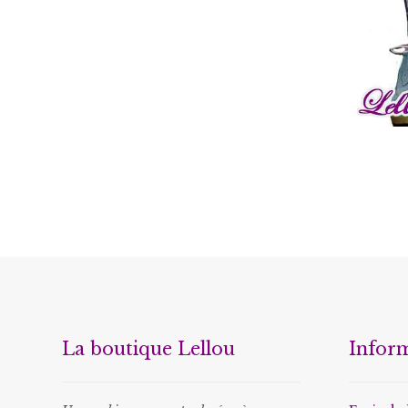
€
La boutique Lellou
Infor