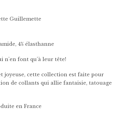
ette Guillemette
amide, 4% élasthanne
ui n’en font qu’à leur tête!
 joyeuse, cette collection est faite pour
ion de collants qui allie fantaisie, tatouage
oduite en France