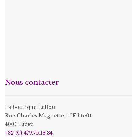
Nous contacter
La boutique Lellou
Rue Charles Magnette, 10E bte01
4000 Liège
+32 (0) 479.75.18.34