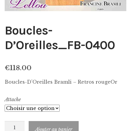
Boucles-
D’Oreilles_FB-0400
€
118.00
Boucles-D’Oreilles Bramli – Retros rougeOr
Attache
quantité
Ajouter au panier