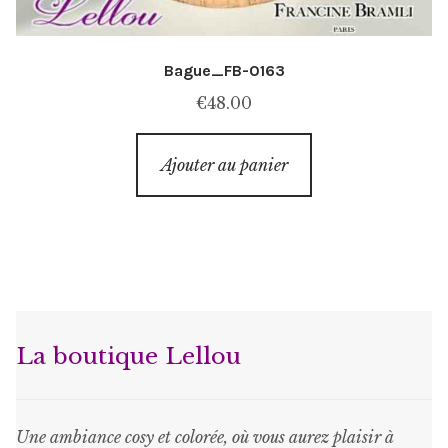
Bague_FB-0163
€
48.00
Ajouter au panier
La boutique Lellou
Une ambiance cosy et colorée, où vous aurez plaisir à