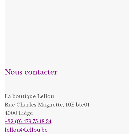
Nous contacter
La boutique Lellou
Rue Charles Magnette, 10E bte01
4000 Liège
+32 (0) 479.75.18.34
lellou@lellou.be