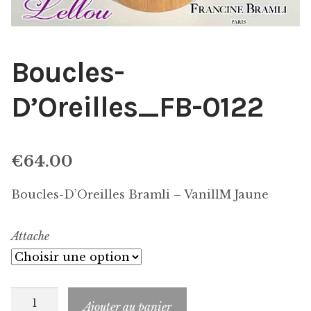
Boucles-
D’Oreilles_FB-0122
€
64.00
Boucles-D’Oreilles Bramli – VanillM Jaune
Attache
quantité
Ajouter au panier