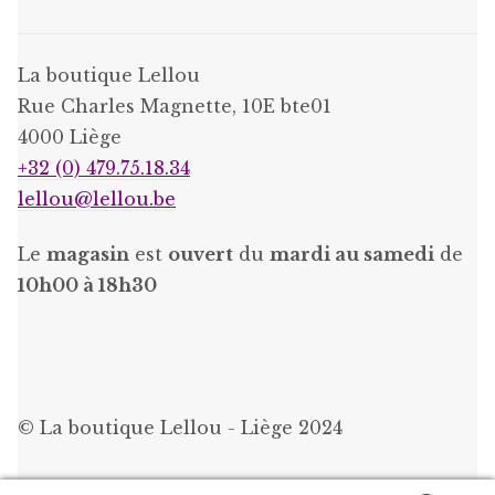
La boutique Lellou
Rue Charles Magnette, 10E bte01
4000 Liège
+32 (0) 479.75.18.34
lellou@lellou.be
Le
magasin
est
ouvert
du
mardi au samedi
de
10h00 à 18h30
© La boutique Lellou - Liège 2024