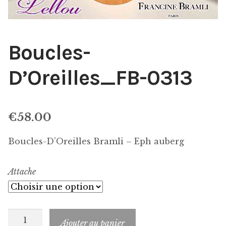
Boucles-
D’Oreilles_FB-0313
€
58.00
Boucles-D’Oreilles Bramli – Eph auberg
Attache
quantité
Ajouter au panier