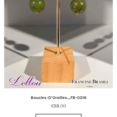
Boucles-D’Oreilles_FB-0216
€
88.00