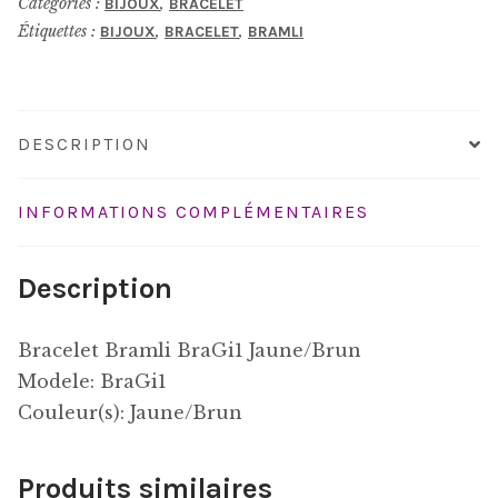
Catégories :
,
BIJOUX
BRACELET
Étiquettes :
,
,
BIJOUX
BRACELET
BRAMLI
DESCRIPTION
INFORMATIONS COMPLÉMENTAIRES
Description
Bracelet Bramli BraGi1 Jaune/Brun
Modele: BraGi1
Couleur(s): Jaune/Brun
Produits similaires