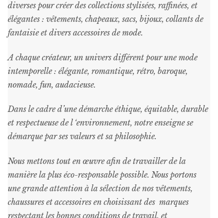
du
diverses pour créer des collections stylisées, raffinées, et
produit
élégantes : vêtements, chapeaux, sacs, bijoux, collants de
fantaisie et divers accessoires de mode.
A chaque créateur, un univers différent pour une mode
intemporelle : élégante, romantique, rétro, baroque,
nomade, fun, audacieuse.
Dans le cadre d’une démarche éthique, équitable, durable
et respectueuse de l ‘environnement, notre enseigne se
démarque par ses valeurs et sa philosophie.
Nous mettons tout en œuvre afin de travailler de la
manière la plus éco-responsable possible. Nous portons
une grande attention à la sélection de nos vêtements,
chaussures et accessoires en choisissant des marques
respectant les bonnes conditions de travail, et