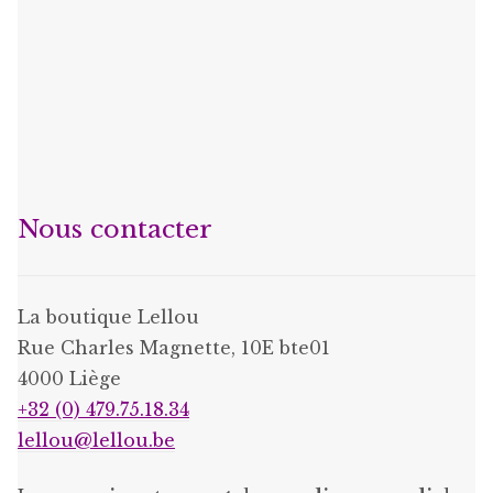
Nous contacter
La boutique Lellou
Rue Charles Magnette, 10E bte01
4000 Liège
+32 (0) 479.75.18.34
lellou@lellou.be