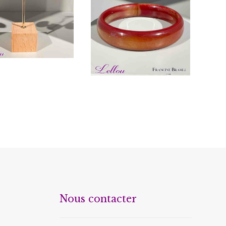
€
20.00
€
24.00
Nous contacter