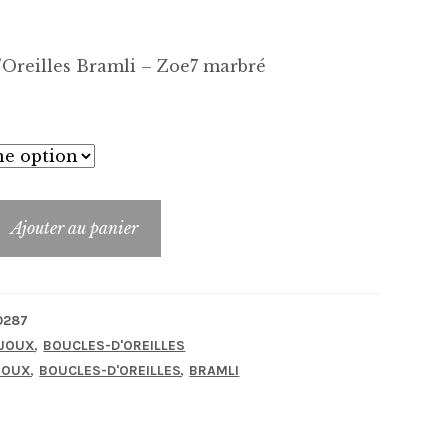
Oreilles Bramli – Zoe7 marbré
Ajouter au panier
_FB-
0287
,
IJOUX
BOUCLES-D'OREILLES
,
,
JOUX
BOUCLES-D'OREILLES
BRAMLI