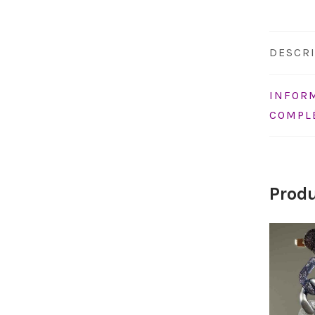
DESCR
INFOR
COMPL
Produ