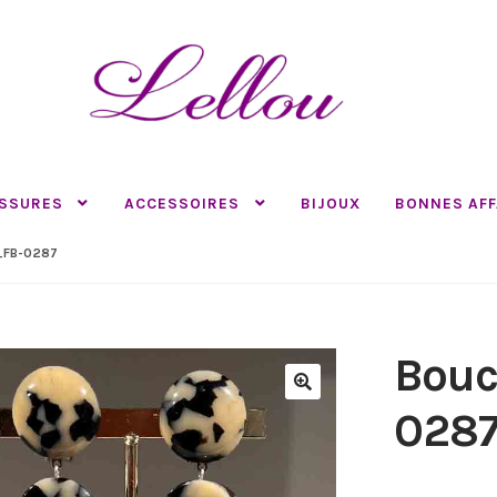
SSURES
ACCESSOIRES
BIJOUX
BONNES AFF
_FB-0287
Bouc
🔍
028