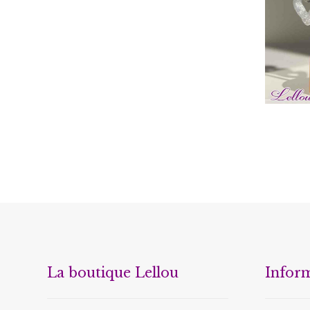
La boutique Lellou
Infor