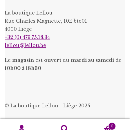
La boutique Lellou
Rue Charles Magnette, 10E bte01
4000 Liège
+32 (0) 479.75.18.34
lellou@lellou.be
Le
magasin
est
ouvert
du
mardi au samedi
de
10h00 à 18h30
© La boutique Lellou - Liège 2025
0