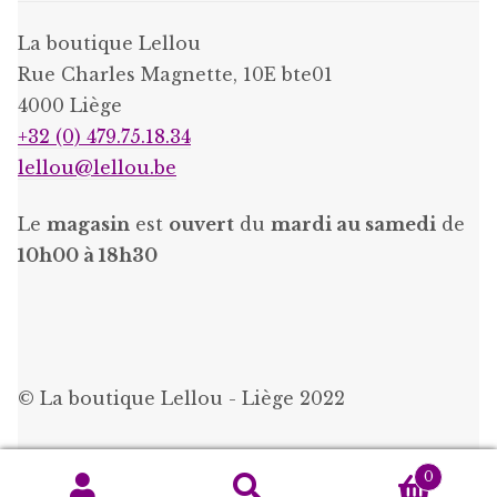
La boutique Lellou
Rue Charles Magnette, 10E bte01
4000 Liège
+32 (0) 479.75.18.34
lellou@lellou.be
Le
magasin
est
ouvert
du
mardi au samedi
de
10h00 à 18h30
© La boutique Lellou - Liège 2022
0