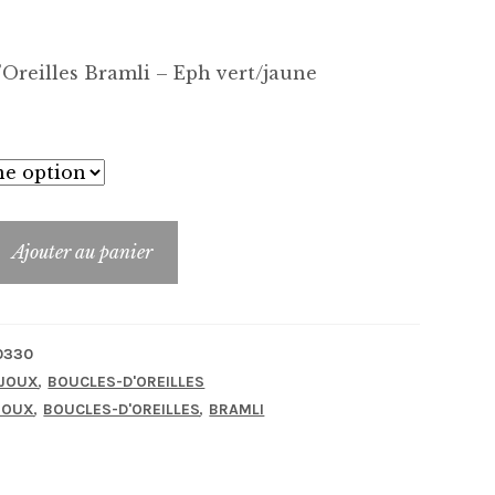
Oreilles Bramli – Eph vert/jaune
Ajouter au panier
_FB-
0330
,
IJOUX
BOUCLES-D'OREILLES
,
,
JOUX
BOUCLES-D'OREILLES
BRAMLI