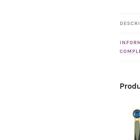
DESCR
INFOR
COMPL
Produ