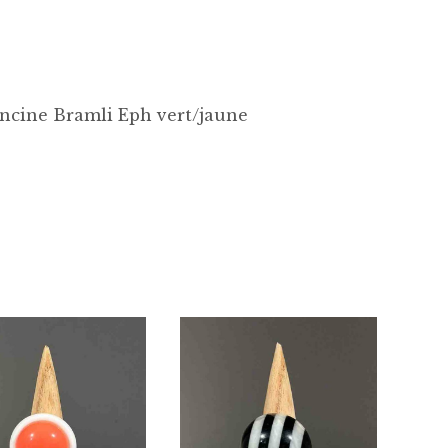
ancine Bramli Eph vert/jaune