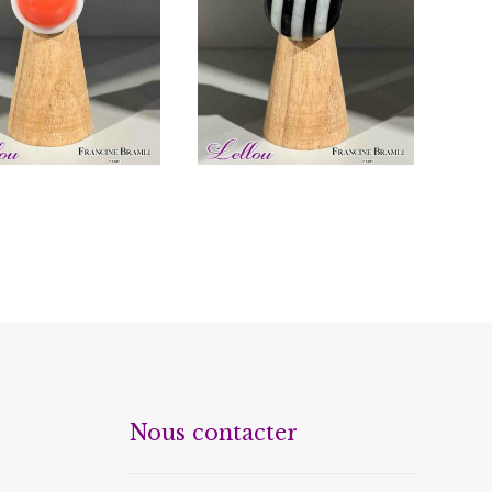
€
48.00
€
48.00
Nous contacter