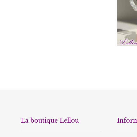
La boutique Lellou
Infor