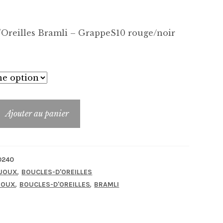
’Oreilles Bramli – GrappeS10 rouge/noir
Ajouter au panier
_FB-
0240
,
IJOUX
BOUCLES-D'OREILLES
,
,
JOUX
BOUCLES-D'OREILLES
BRAMLI