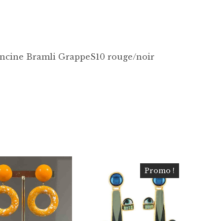
ancine Bramli GrappeS10 rouge/noir
Promo !