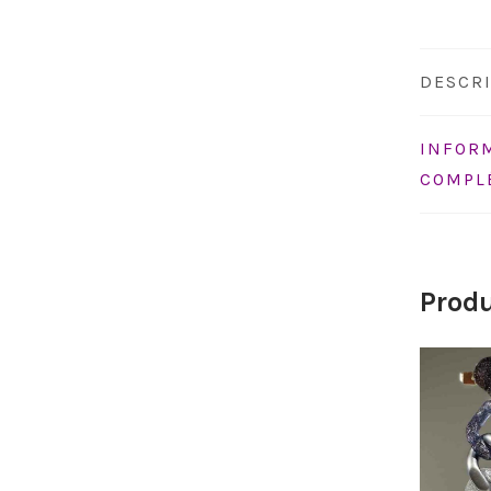
DESCR
INFOR
COMPL
Produ