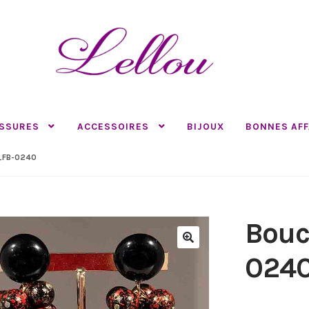
SSURES
ACCESSOIRES
BIJOUX
BONNES AFF
_FB-0240
Bouc
🔍
024