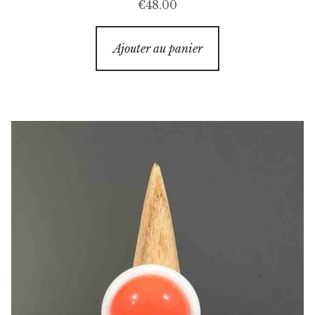
€
48.00
Ajouter au panier