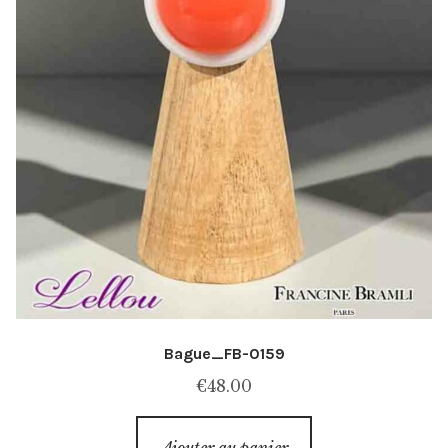
Bague_FB-0159
€
48.00