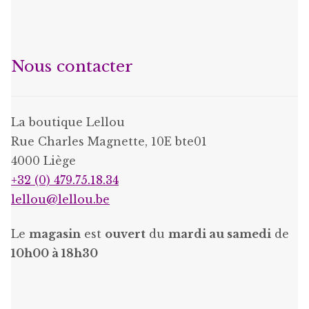
Nous contacter
La boutique Lellou
Rue Charles Magnette, 10E bte01
4000 Liège
+32 (0) 479.75.18.34
lellou@lellou.be
Le
magasin
est
ouvert
du
mardi au samedi
de
10h00 à 18h30