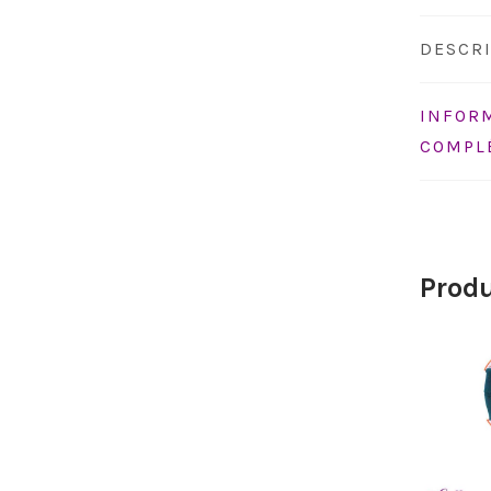
DESCR
INFOR
COMPL
Produ