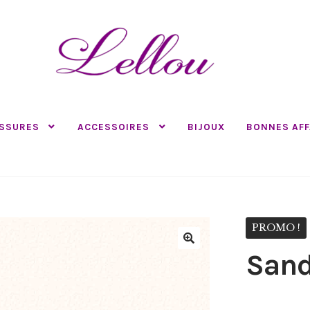
SSURES
ACCESSOIRES
BIJOUX
BONNES AFF
PROMO !
Sand
🔍