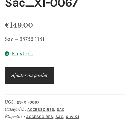
Sac_XI-0067
€
149.00
Sac – 65752 1151
En stock
quantité
Ajouter au panier
de
Sac_XI-
0067
UGS :
29-XI-0067
Catégories :
,
ACCESSOIRES
SAC
Étiquettes :
,
,
ACCESSOIRES
SAC
XIWIKJ