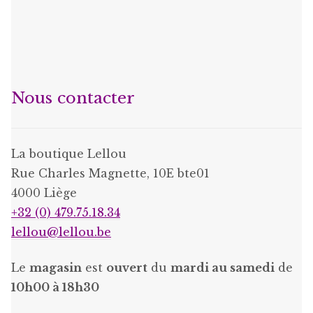
Nous contacter
La boutique Lellou
Rue Charles Magnette, 10E bte01
4000 Liège
+32 (0) 479.75.18.34
lellou@lellou.be
Le
magasin
est
ouvert
du
mardi au samedi
de
10h00 à 18h30