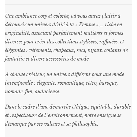
choisies
sur
Une ambiance cosy et colorée, où vous aurez plaisir à
la
découvrir un univers dédié à la « Femme »,… riche en
page
originalité, associant parfaitement matières et formes
du
diverses pour créer des collections stylisées, raffinées, et
produit
élégantes : vêtements, chapeaux, sacs, bijoux, collants de
fantaisie et divers accessoires de mode.
A chaque créateur, un univers différent pour une mode
intemporelle : élégante, romantique, rétro, baroque,
nomade, fun, audacieuse.
Dans le cadre d’une démarche éthique, équitable, durable
et respectueuse de l ‘environnement, notre enseigne se
démarque par ses valeurs et sa philosophie.