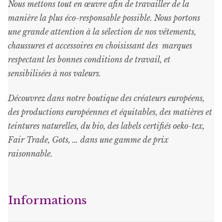
Nous mettons tout en œuvre afin de travailler de la
manière la plus éco-responsable possible. Nous portons
une grande attention à la sélection de nos vêtements,
chaussures et accessoires en choisissant des marques
respectant les bonnes conditions de travail, et
sensibilisées à nos valeurs.
Découvrez dans notre boutique des créateurs européens,
des productions européennes et équitables, des matières et
teintures naturelles, du bio, des labels certifiés oeko-tex,
Fair Trade, Gots, … dans une gamme de prix
raisonnable
.
Informations