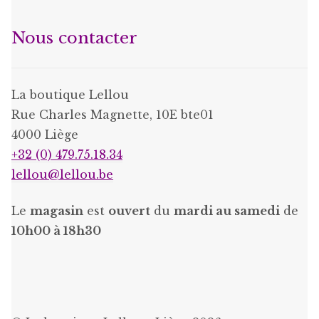
Nous contacter
La boutique Lellou
Rue Charles Magnette, 10E bte01
4000 Liège
+32 (0) 479.75.18.34
lellou@lellou.be
Le
magasin
est
ouvert
du
mardi au samedi
de
10h00 à 18h30