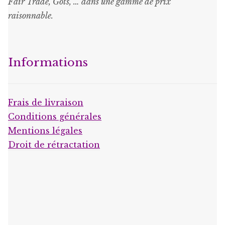
Fair Trade, Gots, … dans une gamme de prix
raisonnable
.
Informations
Frais de livraison
Conditions générales
Mentions légales
Droit de rétractation