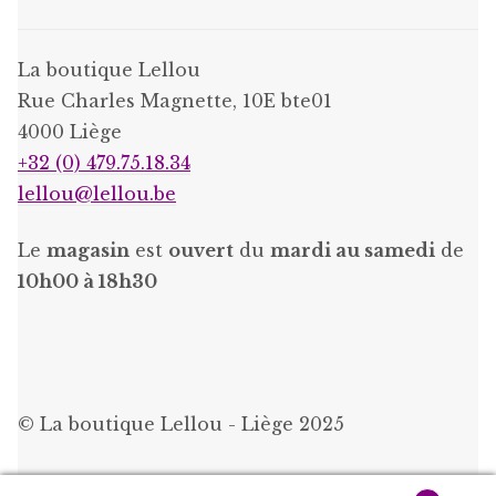
La boutique Lellou
Rue Charles Magnette, 10E bte01
4000 Liège
+32 (0) 479.75.18.34
lellou@lellou.be
Le
magasin
est
ouvert
du
mardi au samedi
de
10h00 à 18h30
© La boutique Lellou - Liège 2025