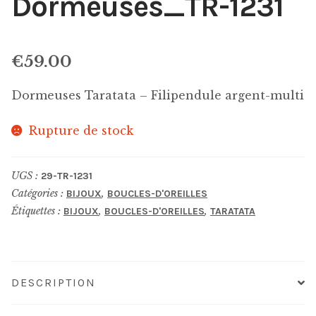
Dormeuses_TR-1231
€
59.00
Dormeuses Taratata – Filipendule argent-multi
Rupture de stock
UGS :
29-TR-1231
Catégories :
,
BIJOUX
BOUCLES-D'OREILLES
Étiquettes :
,
,
BIJOUX
BOUCLES-D'OREILLES
TARATATA
DESCRIPTION