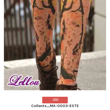
-33%
Collants_MA-0003-ESTE