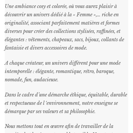
sur
Une ambiance cosy et colorée, où vous aurez plaisir à
la
découvrir un univers dédié à la « Femme »,… riche en
page
originalité, associant parfaitement matières et formes
du
diverses pour créer des collections stylisées, raffinées, et
produit
élégantes : vêtements, chapeaux, sacs, bijoux, collants de
fantaisie et divers accessoires de mode.
A chaque créateur, un univers différent pour une mode
intemporelle : élégante, romantique, rétro, baroque,
nomade, fun, audacieuse.
Dans le cadre d’une démarche éthique, équitable, durable
et respectueuse de l ‘environnement, notre enseigne se
démarque par ses valeurs et sa philosophie.
Nous mettons tout en œuvre afin de travailler de la