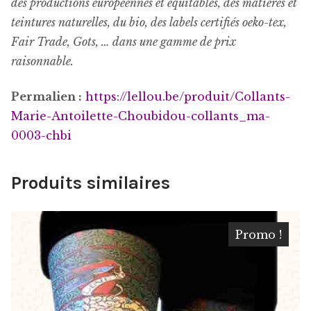
des productions européennes et équitables, des matières et
teintures naturelles, du bio, des labels certifiés oeko-tex,
Fair Trade, Gots, … dans une gamme de prix
raisonnable.
Permalien :
https://lellou.be/produit/
Collants-
Marie-Antoilette-Choubidou-collants_ma-
0003-chbi
Produits similaires
Promo !