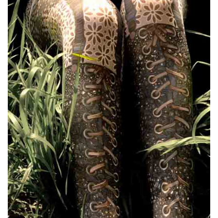
Bonnes Affaires
Bon Cadeau