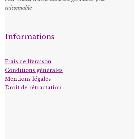
raisonnable
.
Informations
Frais de livraison
Conditions générales
Mentions légales
Droit de rétractation