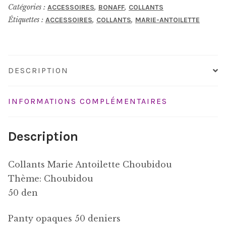
Catégories :
,
,
ACCESSOIRES
BONAFF
COLLANTS
Étiquettes :
,
,
ACCESSOIRES
COLLANTS
MARIE-ANTOILETTE
DESCRIPTION
INFORMATIONS COMPLÉMENTAIRES
Description
Collants Marie Antoilette Choubidou
Thème: Choubidou
50 den
Panty opaques 50 deniers