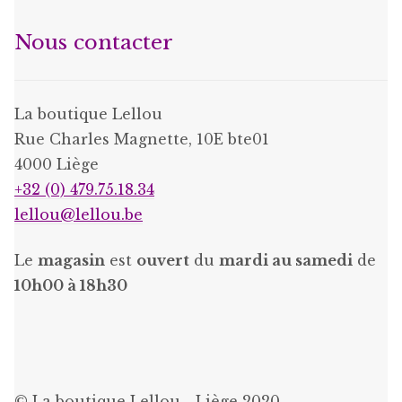
Nous contacter
La boutique Lellou
Rue Charles Magnette, 10E bte01
4000 Liège
+32 (0) 479.75.18.34
lellou@lellou.be
Le
magasin
est
ouvert
du
mardi au samedi
de
10h00 à 18h30
© La boutique Lellou - Liège 2020