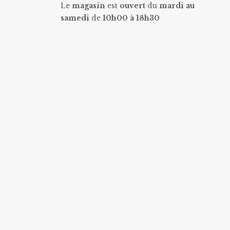
Le
magasin
est
ouvert
du
mardi au
samedi
de
10h00 à 18h30