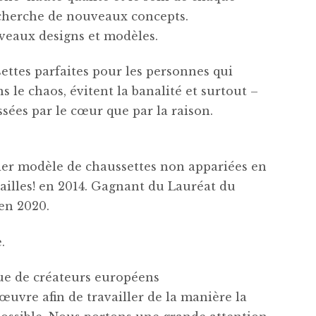
echerche de nouveaux concepts.
eaux designs et modèles.
ttes parfaites pour les personnes qui
s le chaos, évitent la banalité et surtout –
sées par le cœur que par la raison.
er modèle de chaussettes non appariées en
cailles! en 2014. Gagnant du Lauréat du
en 2020.
.
ue de créateurs européens
uvre afin de travailler de la manière la