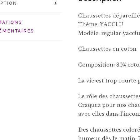
IPTION
Chaussettes dépareill
MATIONS
Thème: YACCLU
ÉMENTAIRES
Modèle: regular yaccl
Chaussettes en coton
Composition: 80% coto
La vie est trop courte
Le rôle des chaussettes 
Craquez pour nos chaus
avec elles dans l’incon
Des chaussettes color
humeur dès le matin. 