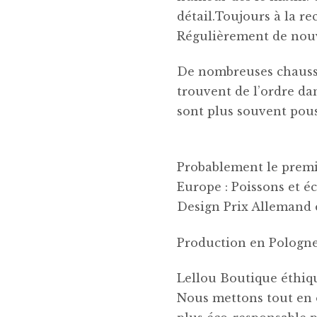
détail.
Toujours à la r
Régulièrement de nouv
De nombreuses chausse
trouvent de l’ordre dan
sont plus souvent pous
Probablement le premi
Europe : Poissons et é
Design Prix Allemand 
Production en Pologne
Lellou Boutique éthiq
Nous mettons tout en œ