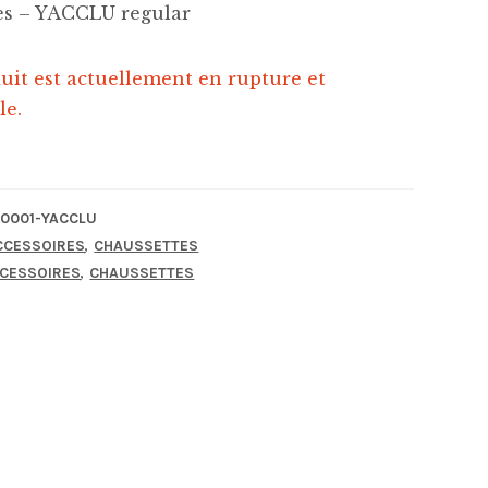
es – YACCLU regular
uit est actuellement en rupture et
le.
0001-YACCLU
,
CCESSOIRES
CHAUSSETTES
,
CESSOIRES
CHAUSSETTES