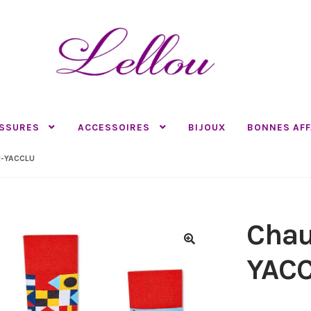
SSURES
ACCESSOIRES
BIJOUX
BONNES AFF
-YACCLU
Chau
🔍
YAC