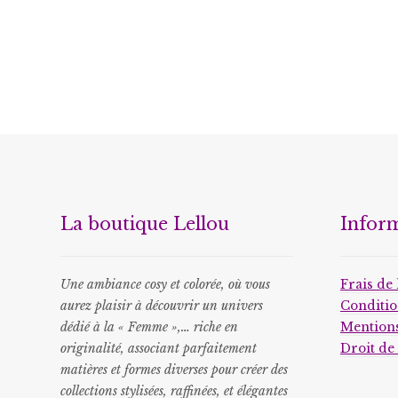
La boutique Lellou
Infor
Une ambiance cosy et colorée, où vous
Frais de 
aurez plaisir à découvrir un univers
Conditio
dédié à la « Femme »,… riche en
Mentions
originalité, associant parfaitement
Droit de
matières et formes diverses pour créer des
collections stylisées, raffinées, et élégantes