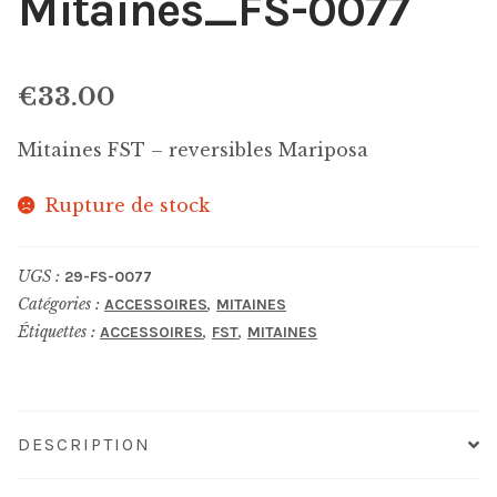
Mitaines_FS-0077
€
33.00
Mitaines FST – reversibles Mariposa
Rupture de stock
UGS :
29-FS-0077
Catégories :
,
ACCESSOIRES
MITAINES
Étiquettes :
,
,
ACCESSOIRES
FST
MITAINES
DESCRIPTION