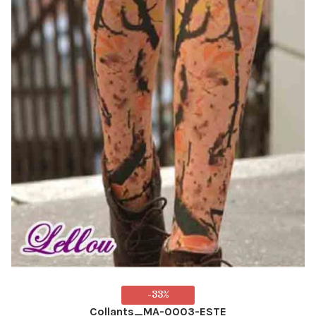
-33%
Collants_MA-0003-ESTE