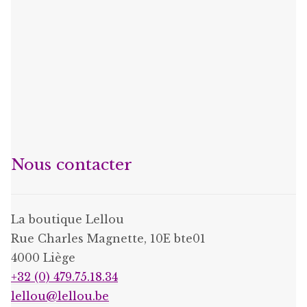
Nous contacter
La boutique Lellou
Rue Charles Magnette, 10E bte01
4000 Liège
+32 (0) 479.75.18.34
lellou@lellou.be