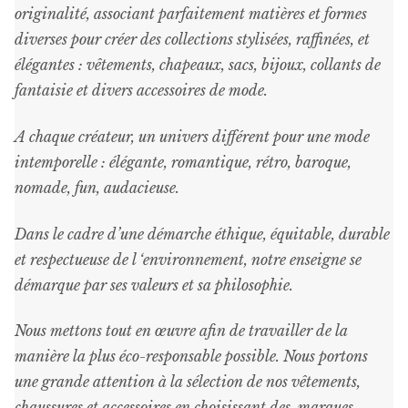
page
originalité, associant parfaitement matières et formes
du
diverses pour créer des collections stylisées, raffinées, et
produit
élégantes : vêtements, chapeaux, sacs, bijoux, collants de
fantaisie et divers accessoires de mode.
A chaque créateur, un univers différent pour une mode
intemporelle : élégante, romantique, rétro, baroque,
nomade, fun, audacieuse.
Dans le cadre d’une démarche éthique, équitable, durable
et respectueuse de l ‘environnement, notre enseigne se
démarque par ses valeurs et sa philosophie.
Nous mettons tout en œuvre afin de travailler de la
manière la plus éco-responsable possible. Nous portons
une grande attention à la sélection de nos vêtements,
chaussures et accessoires en choisissant des marques