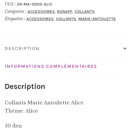
UGS :
29-MA-0003-ALIC
Catégories :
,
,
ACCESSOIRES
BONAFF
COLLANTS
Étiquettes :
,
,
ACCESSOIRES
COLLANTS
MARIE-ANTOILETTE
DESCRIPTION
INFORMATIONS COMPLÉMENTAIRES
Description
Collants Marie Antoilette Alice
Thème: Alice
50 den