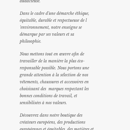
audacieuse.
Dans le cadre d’une démarche éthique,
équitable, durable et respectueuse de l
‘environnement, notre enseigne se
démarque par ses valeurs et sa
philosophie.
Nous mettons tout en œuvre afin de
travailler de la manière la plus éco-
responsable possible. Nous portons une
grande attention à la sélection de nos
vêtements, chaussures et accessoires en
choisissant des marques respectant les
bonnes conditions de travail, et
sensibilisées à nos valeurs.
Découvrez dans notre boutique des
créateurs européens, des productions
européennes et équitables, des matières et