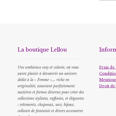
La boutique Lellou
Infor
Une ambiance cosy et colorée, où vous
Frais de 
aurez plaisir à découvrir un univers
Conditio
dédié à la « Femme »,… riche en
Mentions
originalité, associant parfaitement
Droit de
matières et formes diverses pour créer des
collections stylisées, raffinées, et élégantes
: vêtements, chapeaux, sacs, bijoux,
collants de fantaisie et divers accessoires