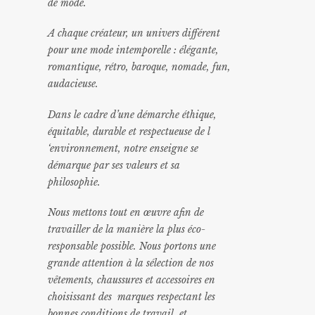
de mode.
A chaque créateur, un univers différent
pour une mode intemporelle : élégante,
romantique, rétro, baroque, nomade, fun,
audacieuse.
Dans le cadre d’une démarche éthique,
équitable, durable et respectueuse de l
‘environnement, notre enseigne se
démarque par ses valeurs et sa
philosophie.
Nous mettons tout en œuvre afin de
travailler de la manière la plus éco-
responsable possible. Nous portons une
grande attention à la sélection de nos
vêtements, chaussures et accessoires en
choisissant des marques respectant les
bonnes conditions de travail, et