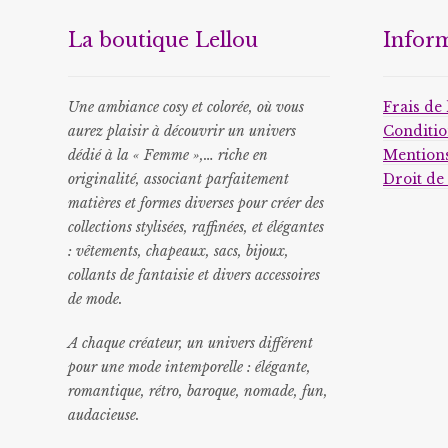
La boutique Lellou
Infor
Une ambiance cosy et colorée, où vous
Frais de 
aurez plaisir à découvrir un univers
Conditio
dédié à la « Femme »,… riche en
Mentions
originalité, associant parfaitement
Droit de
matières et formes diverses pour créer des
collections stylisées, raffinées, et élégantes
: vêtements, chapeaux, sacs, bijoux,
collants de fantaisie et divers accessoires
de mode.
A chaque créateur, un univers différent
pour une mode intemporelle : élégante,
romantique, rétro, baroque, nomade, fun,
audacieuse.