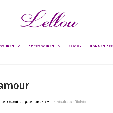
SSURES
ACCESSOIRES
BIJOUX
BONNES AFF
lamour
Trié
4 résultats affichés
du