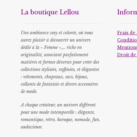
La boutique Lellou
Infor
Une ambiance cosy et colorée, où vous
Frais de 
aurez plaisir à découvrir un univers
Conditio
dédié à la « Femme »,… riche en
Mentions
originalité, associant parfaitement
Droit de
matières et formes diverses pour créer des
collections stylisées, raffinées, et élégantes
: vêtements, chapeaux, sacs, bijoux,
collants de fantaisie et divers accessoires
de mode.
A chaque créateur, un univers différent
pour une mode intemporelle : élégante,
romantique, rétro, baroque, nomade, fun,
audacieuse.