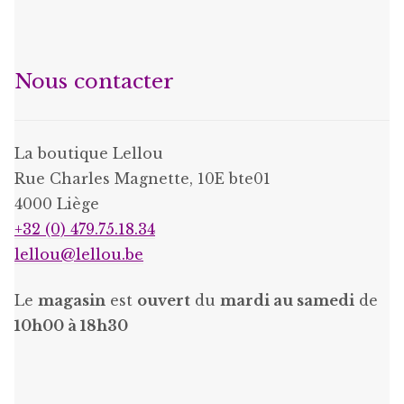
Nous contacter
La boutique Lellou
Rue Charles Magnette, 10E bte01
4000 Liège
+32 (0) 479.75.18.34
lellou@lellou.be
Le
magasin
est
ouvert
du
mardi au samedi
de
10h00 à 18h30