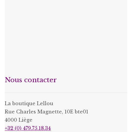
Nous contacter
La boutique Lellou
Rue Charles Magnette, 10E bte01
4000 Liège
+32 (0) 479.75.18.34