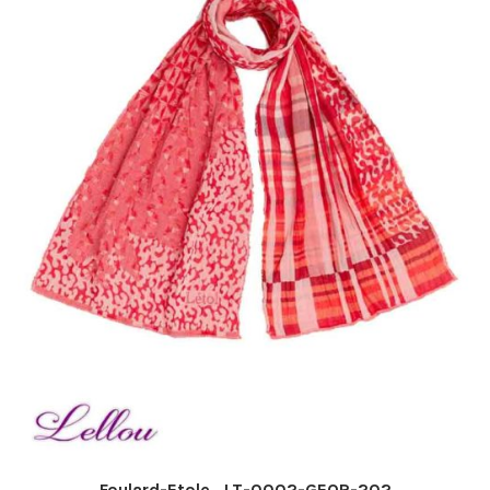
Foulard-Etole_LT-0002-GEOR-202