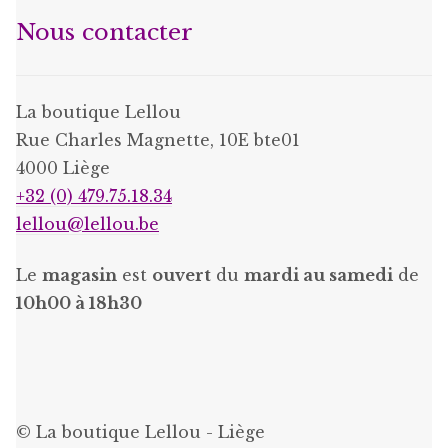
Nous contacter
La boutique Lellou
Rue Charles Magnette, 10E bte01
4000 Liège
+32 (0) 479.75.18.34
lellou@lellou.be
Le
magasin
est
ouvert
du
mardi au samedi
de
10h00 à 18h30
© La boutique Lellou - Liège