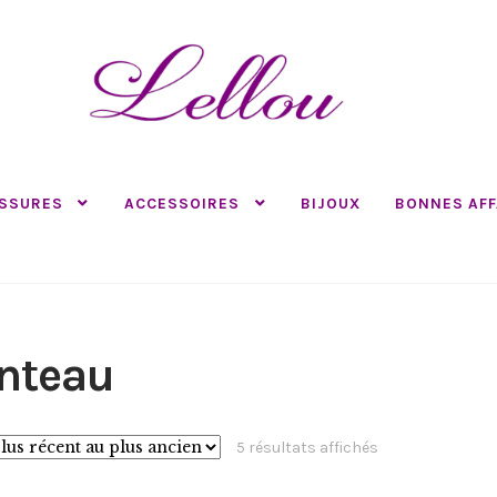
SSURES
ACCESSOIRES
BIJOUX
BONNES AFF
nteau
Trié
5 résultats affichés
du