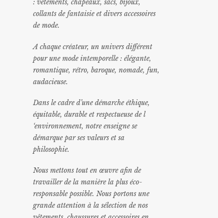
: vêtements, chapeaux, sacs, bijoux,
collants de fantaisie et divers accessoires
de mode.
A chaque créateur, un univers différent
pour une mode intemporelle : élégante,
romantique, rétro, baroque, nomade, fun,
audacieuse.
Dans le cadre d’une démarche éthique,
équitable, durable et respectueuse de l
‘environnement, notre enseigne se
démarque par ses valeurs et sa
philosophie.
Nous mettons tout en œuvre afin de
travailler de la manière la plus éco-
responsable possible. Nous portons une
grande attention à la sélection de nos
vêtements, chaussures et accessoires en