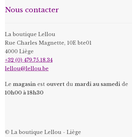
Nous contacter
La boutique Lellou
Rue Charles Magnette, 10E bte01
4000 Liège
+32 (0) 479.75.18.34
lellou@lellou.be
Le
magasin
est
ouvert
du
mardi au samedi
de
10h00 à 18h30
© La boutique Lellou - Liège