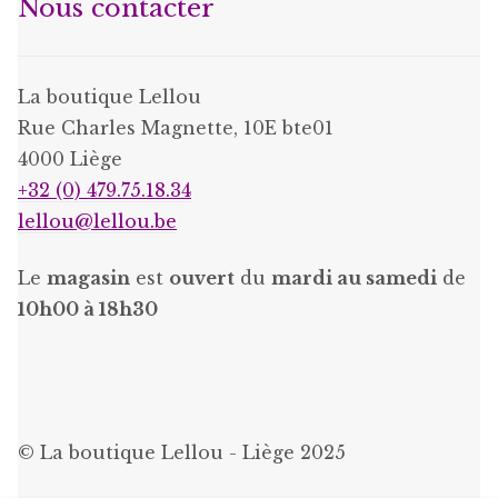
Nous contacter
La boutique Lellou
Rue Charles Magnette, 10E bte01
4000 Liège
+32 (0) 479.75.18.34
lellou@lellou.be
Le
magasin
est
ouvert
du
mardi au samedi
de
10h00 à 18h30
© La boutique Lellou - Liège 2025