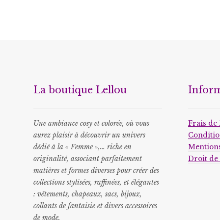
La boutique Lellou
Infor
Une ambiance cosy et colorée, où vous
Frais de 
aurez plaisir à découvrir un univers
Conditio
dédié à la « Femme »,… riche en
Mentions
originalité, associant parfaitement
Droit de
matières et formes diverses pour créer des
collections stylisées, raffinées, et élégantes
: vêtements, chapeaux, sacs, bijoux,
collants de fantaisie et divers accessoires
de mode.