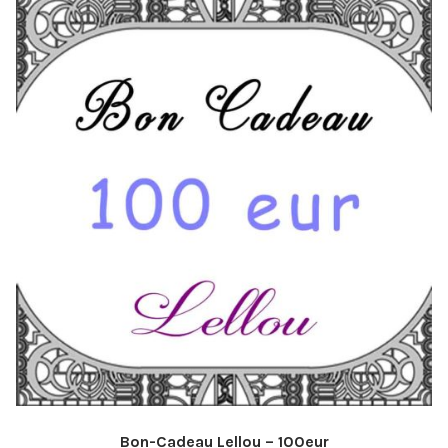
Bon-Cadeau Lellou – 100eur