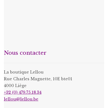
Nous contacter
La boutique Lellou
Rue Charles Magnette, 10E bte01
4000 Liège
+32 (0) 479.75.18.34
lellou@lellou.be