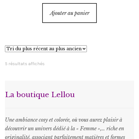
Ajouter au panier
Trié
5 résultats affichés
du
plus
récent
La boutique Lellou
au
plus
ancien
Une ambiance cosy et colorée, où vous aurez plaisir à
découvrir un univers dédié à la « Femme »,… riche en
originalité, associant parfaitement matières et formes