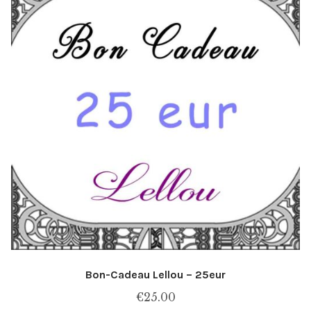
Bon-Cadeau Lellou – 25eur
€
25.00